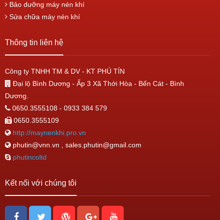
Bảo dưỡng máy nén khí
Sửa chữa máy nén khí
Thông tin liên hệ
Công ty TNHH TM & DV - KT PHÚ TÍN
Đại lộ Bình Dương - Ấp 3 Xã Thới Hòa - Bến Cát - Bình
Dương.
0650.3555108 - 0933 384 579
0650.3555109
http://maynenkhi.pro.vn
phutin@vnn.vn , sales.phutin@gmail.com
phutincoltd
Kết nối với chúng tôi