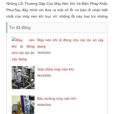
Những Lỗi Thường Gặp Của Máy Nén Khí Và Biện Pháp Khắc
PhụcSau đây mình xin đưa ra một số lỗi cơ bản rễ nhận biết
nhất của máy nén khí trục vít: những lỗi này loại trừ những
trường hợp bị lỗi phần cơ khí rễ nhận biết quan sát bằng
Tin đã đăng
Máy nén khí di động cho các dự án xây
dựng
24/03/2021
Sửa chữa máy nén khí
08/12/2020
Bảo dưỡng máy nén khí
06/06/2016