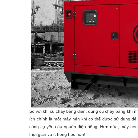
So với khí cụ chạy bằng điện, dụng cụ chạy bằng khí n
ích chính là một máy nén khí có thể được sử dụng để 
công cụ yêu cầu nguồn điện riêng. Hơn nữa, máy nén
thời gian và ít hỏng hóc hơn!