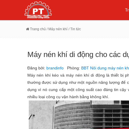
T
Trang chủ
/ Máy nén khí
/ Tin tức
Máy nén khí di động cho các d
Đăng bởi:
brandinfo
Phòng:
BBT Nôi dung máy nén kh
Máy nén khí kéo và máy nén khí di động là thiết bị p
thường được sử dụng như một nguồn năng lượng để cu
dụng vì nó cung cấp một công suất cao đáng tin cậy
nhiều loại công cụ vận hành bằng không khí.