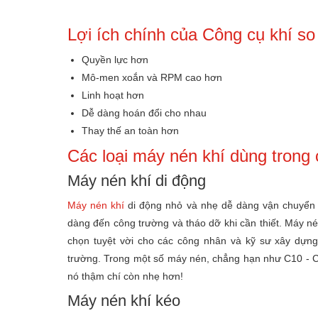
Lợi ích chính của Công cụ khí so
Quyền lực hơn
Mô-men xoắn và RPM cao hơn
Linh hoạt hơn
Dễ dàng hoán đổi cho nhau
Thay thế an toàn hơn
Các loại máy nén khí dùng trong
Máy nén khí di động
Máy nén khí
di động nhỏ và nhẹ dễ dàng vận chuyển tr
dàng đến công trường và tháo dỡ khi cần thiết. Máy n
chọn tuyệt vời cho các công nhân và kỹ sư xây dựng
trường. Trong một số máy nén, chẳng hạn như C10 - C
nó thậm chí còn nhẹ hơn!
Máy nén khí kéo