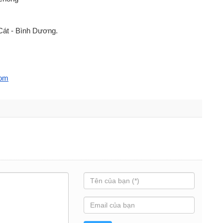
Cát - Bình Dương. 
com