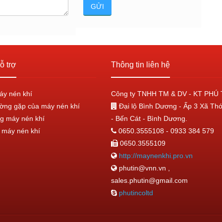
ỗ trợ
Thông tin liên hệ
áy nén khí
Công ty TNHH TM & DV - KT PHÚ 
ờng gặp của máy nén khí
Đại lộ Bình Dương - Ấp 3 Xã Th
g máy nén khí
- Bến Cát - Bình Dương.
máy nén khí
0650.3555108 - 0933 384 579
0650.3555109
http://maynenkhi.pro.vn
phutin@vnn.vn ,
sales.phutin@gmail.com
phutincoltd