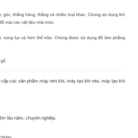
 góc, thẳng hàng, thẳng và nhiều loại khác. Chúng sử dụng khí
ể mài các vật liệu mài mòn.
i, súng lục và hơn thế nữa. Chúng được sử dụng để làm phẳng
 gỗ.
cấp các sản phẩm máy nén khí, máy tạo khí nito, máy tạo khí 
ghiệm lâu năm, chuyên nghiệp.
 chóng