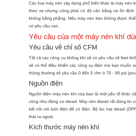
Các loại máy nén xây dựng phổ biến khác là máy nén k
theo xe nhưng cũng phải có độ cân bằng và ổn định 
không bằng phẳng. Nếu máy nén kéo không được thiết k
có yêu cầu cao.
Yêu cầu của một máy nén khí dù
Yêu cầu về chỉ số CFM
Tất cả các công cụ không khí sẽ có yêu cầu về feet kh
sẽ có thể điều khiển các công cụ điện mà bạn muốn sử
thông thường sẽ yêu cầu 0 đến 5 cfm ở 70 - 90 psi (pou
Nguồn điện
Nguồn điện máy nén khí của bạn là một yếu tố khác cầ
cũng như động cơ diesel. Máy nén diesel rất đáng tin c
kết nối với lưới điện để có điện. Bộ lọc hạt diesel (
thải ra ngoài.
Kích thước máy nén khí