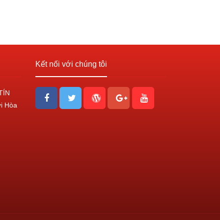
Kết nối với chúng tôi
TÍN
ới Hòa