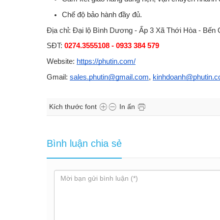
Chế độ bảo hành đầy đủ.
Địa chỉ: Đại lộ Bình Dương - Ấp 3 Xã Thới Hòa - Bến 
SĐT: 
0274.3555108 - 0933 384 579
Website: 
https://phutin.com/
Gmail: 
sales.phutin@gmail.com
, 
kinhdoanh@phutin.
Kích thước font
In ấn
Bình luận chia sẻ