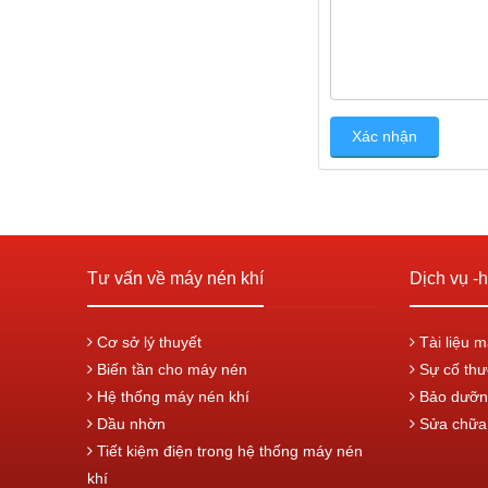
Tư vấn về máy nén khí
Dịch vụ -h
Cơ sở lý thuyết
Tài liệu m
Biến tần cho máy nén
Sự cố thư
Hệ thống máy nén khí
Bảo dưỡn
Dầu nhờn
Sửa chữa 
Tiết kiệm điện trong hệ thống máy nén
khí