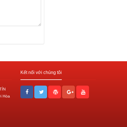
Kết nối với chúng tôi
TÍN
ới Hòa