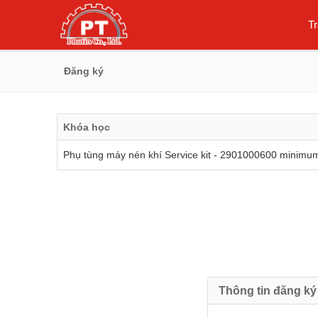
T
Đăng ký
Khóa học
Phụ tùng máy nén khí Service kit - 2901000600 minimu
Thông tin đăng ký