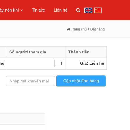
y nén khí
Tin tức
Liên hệ
/
Trang chủ
Đặt hàng
Số người tham gia
Thành tiền
 hệ
Giá: Liên hệ