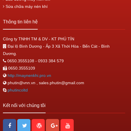
Sửa chữa máy nén khí
Thông tin liên hệ
Công ty TNHH TM & DV - KT PHÚ TÍN
Đại lộ Bình Dương - Ấp 3 Xã Thới Hòa - Bến Cát - Bình
Dương.
0650.3555108 - 0933 384 579
0650.3555109
http://maynenkhi.pro.vn
phutin@vnn.vn , sales.phutin@gmail.com
phutincoltd
Kết nối với chúng tôi