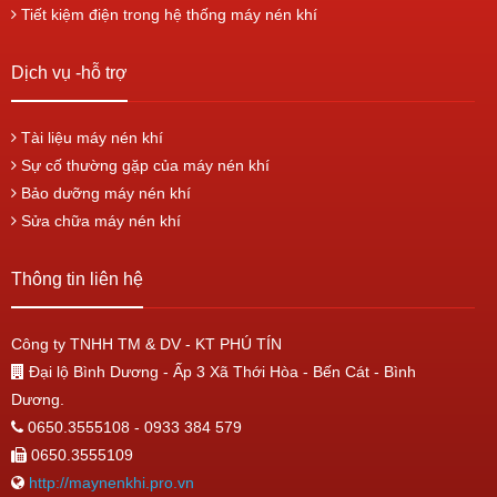
Tiết kiệm điện trong hệ thống máy nén khí
Dịch vụ -hỗ trợ
Tài liệu máy nén khí
Sự cố thường gặp của máy nén khí
Bảo dưỡng máy nén khí
Sửa chữa máy nén khí
Thông tin liên hệ
Công ty TNHH TM & DV - KT PHÚ TÍN
Đại lộ Bình Dương - Ấp 3 Xã Thới Hòa - Bến Cát - Bình
Dương.
0650.3555108 - 0933 384 579
0650.3555109
http://maynenkhi.pro.vn