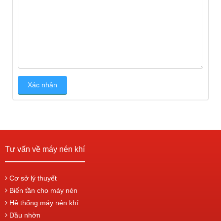
Tư vấn về máy nén khí
Cơ sở lý thuyết
Biến tần cho máy nén
Hệ thống máy nén khí
Dầu nhờn