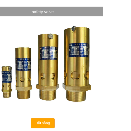
safety valve
Đặt hàng