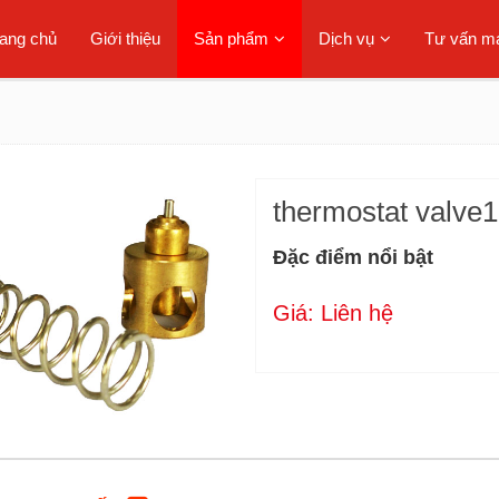
rang chủ
Giới thiệu
Sản phẩm
Dịch vụ
Tư vấn má
thermostat valve
Đặc điểm nổi bật
Giá: Liên hệ