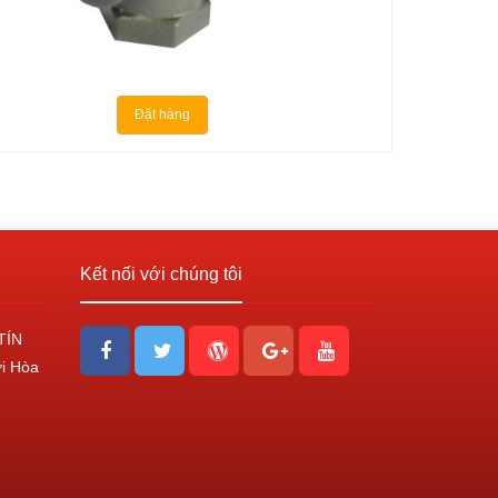
Đặt hàng
Kết nối với chúng tôi
TÍN
ới Hòa