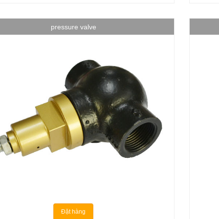
pressure valve
Đặt hàng