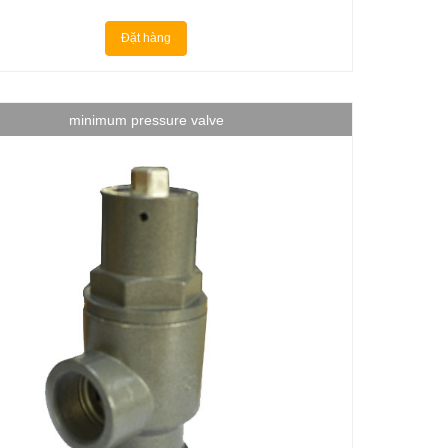
Đặt hàng
minimum pressure valve