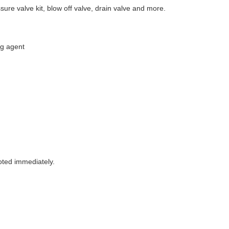
ure valve kit, blow off valve, drain valve and more.
ng agent
oted immediately.