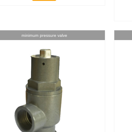
minimum pressure valve