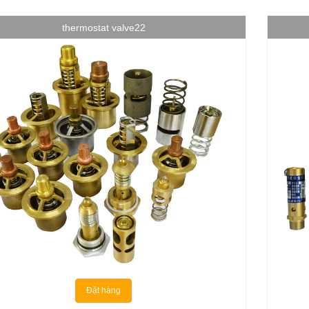
thermostat valve22
Đặt hàng