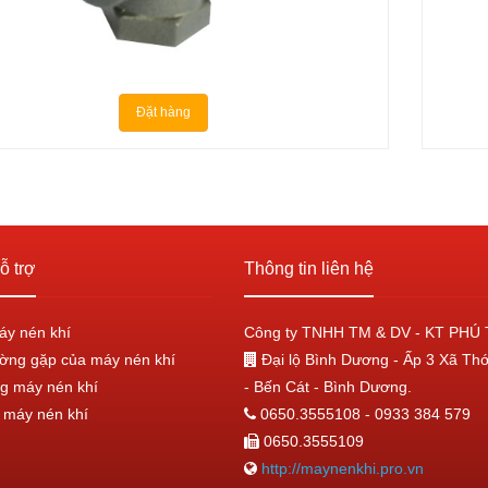
Đặt hàng
ỗ trợ
Thông tin liên hệ
áy nén khí
Công ty TNHH TM & DV - KT PHÚ 
ờng gặp của máy nén khí
Đại lộ Bình Dương - Ấp 3 Xã Th
g máy nén khí
- Bến Cát - Bình Dương.
máy nén khí
0650.3555108 - 0933 384 579
0650.3555109
http://maynenkhi.pro.vn