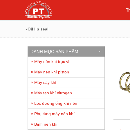
T
-Oil lip seal
DANH MỤC SẢN PHẨM
Máy nén khí trục vít
Máy nén khí piston
Máy sấy khí
Máy tạo khí nitrogen
Lọc đường ống khí nén
Phụ tùng máy nén khí
Bình nén khí