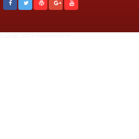
Copyright 2016 © maynenkhi.pro.vn