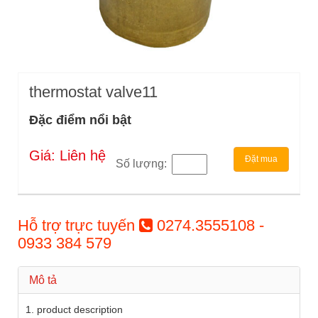
thermostat valve11
Đặc điểm nổi bật
Giá: Liên hệ
Đặt mua
Số lượng:
Hỗ trợ trực tuyến
0274.3555108 -
0933 384 579
Mô tả
1. product description