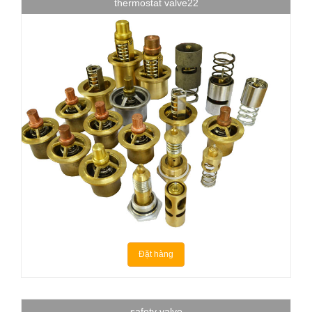
thermostat valve22
Đặt hàng
safety valve