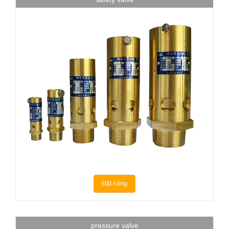
Đặt hàng
pressure valve