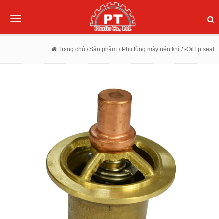
Toggle
navigation
Trang chủ
/ Sản phẩm
/ Phụ tùng máy nén khí
/ -Oil lip seal