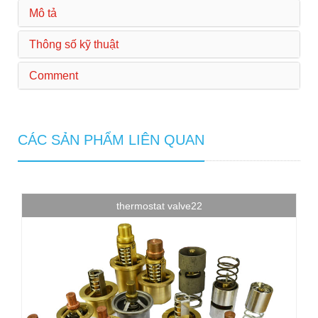
Mô tả
Thông số kỹ thuật
Comment
CÁC SẢN PHẨM LIÊN QUAN
thermostat valve22