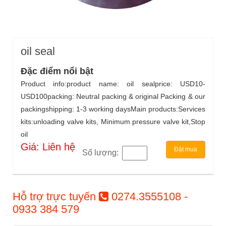
oil seal
Đặc điểm nổi bật
Product info:product name: oil sealprice: USD10-
USD100packing: Neutral packing & original Packing & our
packingshipping: 1-3 working daysMain products:Services
kits:unloading valve kits, Minimum pressure valve kit,Stop
oil
Giá: Liên hệ
Đặt mua
Số lượng:
Hỗ trợ trực tuyến
0274.3555108 -
0933 384 579