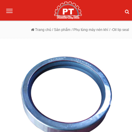
Toggle
navigation
Trang chủ
/ Sản phẩm
/ Phụ tùng máy nén khí
/ -Oil lip seal