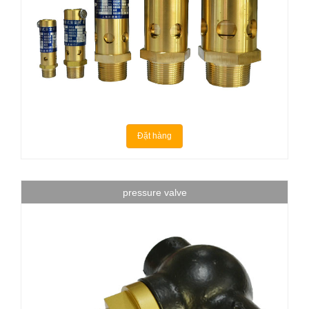
Đặt hàng
pressure valve