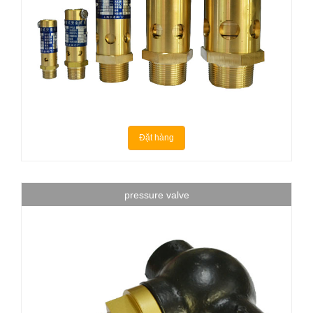
Đặt hàng
pressure valve