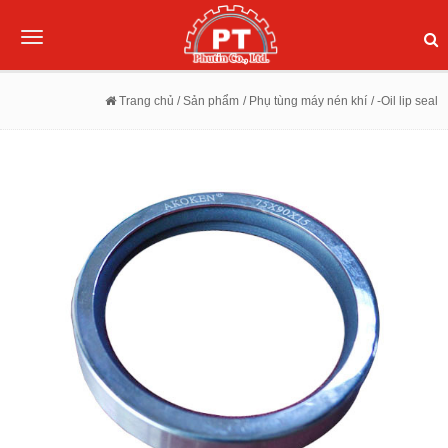
Toggle
navigation
Trang chủ
/ Sản phẩm
/ Phụ tùng máy nén khí
/ -Oil lip seal