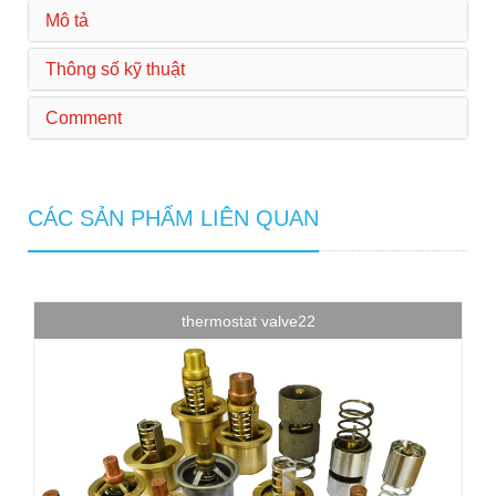
Mô tả
Thông số kỹ thuật
Comment
CÁC SẢN PHẨM LIÊN QUAN
thermostat valve22