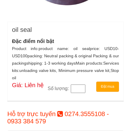
oil seal
Đặc điểm nổi bật
Product info:product name: oil sealprice: USD10-
USD100packing: Neutral packing & original Packing & our
packingshipping: 1-3 working daysMain products:Services
kits:unloading valve kits, Minimum pressure valve kit,Stop
oil
Giá: Liên hệ
Đặt mua
Số lượng:
Hỗ trợ trực tuyến
0274.3555108 -
0933 384 579