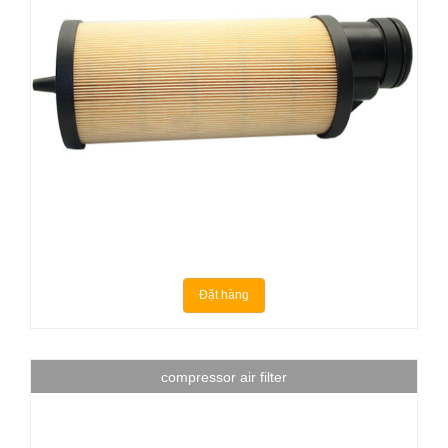
Đặt hàng
compressor air filter