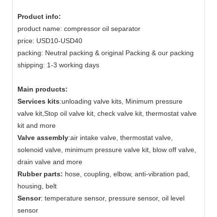
Product info:
product name: compressor oil separator
price: USD10-USD40
packing: Neutral packing & original Packing & our packing
shipping: 1-3 working days
Main products:
Services kits
:unloading valve kits, Minimum pressure
valve kit,Stop oil valve kit, check valve kit, thermostat valve
kit and more
Valve assembly
:air intake valve, thermostat valve,
solenoid valve, minimum pressure valve kit, blow off valve,
drain valve and more
Rubber parts:
hose, coupling, elbow, anti-vibration pad,
housing, belt
Sensor
: temperature sensor, pressure sensor, oil level
sensor