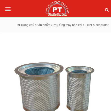
Toggle
navigation
Trang chủ
/ Sản phẩm
/ Phụ tùng máy nén khí
/ -Filter & separator