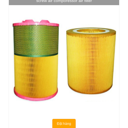
screw air comporessor air filter
Đặt hàng