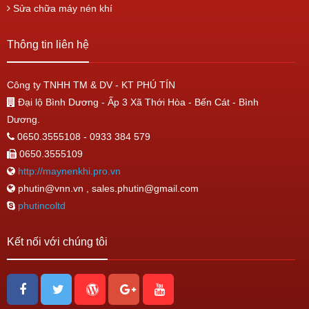
Sửa chữa máy nén khí
Thông tin liên hệ
Công ty TNHH TM & DV - KT PHÚ TÍN
Đại lộ Bình Dương - Ấp 3 Xã Thới Hòa - Bến Cát - Bình
Dương.
0650.3555108 - 0933 384 579
0650.3555109
http://maynenkhi.pro.vn
phutin@vnn.vn , sales.phutin@gmail.com
phutincoltd
Kết nối với chúng tôi