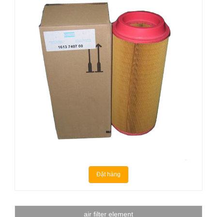
Đặt hàng
air filter element