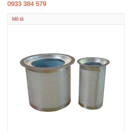
0933 384 579
Mô tả