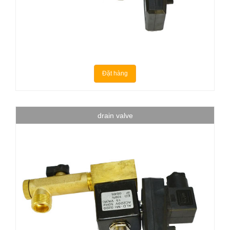
Đặt hàng
drain valve