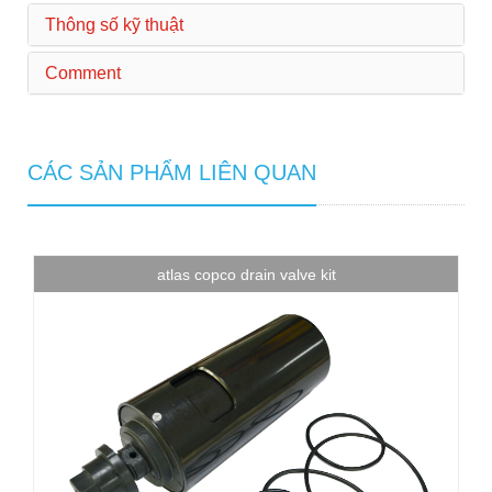
Thông số kỹ thuật
Comment
CÁC SẢN PHẨM LIÊN QUAN
atlas copco drain valve kit