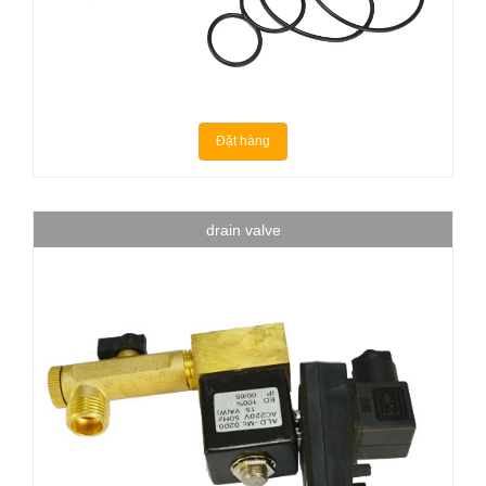
Đặt hàng
drain valve