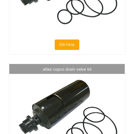
Đặt hàng
atlas copco drain valve kit