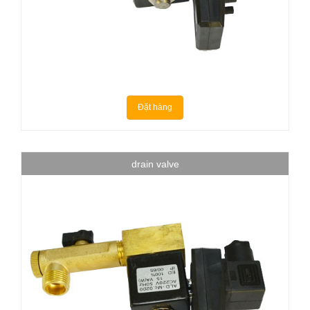
Đặt hàng
drain valve