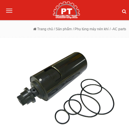
Toggle
navigation
Trang chủ
/ Sản phẩm
/ Phụ tùng máy nén khí
/ -AC parts