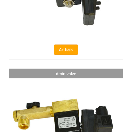
Đặt hàng
drain valve