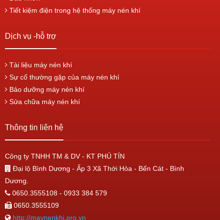
Tiết kiệm điện trong hệ thống máy nén khí
Dịch vụ -hỗ trợ
Tài liệu máy nén khí
Sự cố thường gặp của máy nén khí
Bảo dưỡng máy nén khí
Sửa chữa máy nén khí
Thông tin liên hệ
Công ty TNHH TM & DV - KT PHÚ TÍN
Đại lộ Bình Dương - Ấp 3 Xã Thới Hòa - Bến Cát - Bình
Dương.
0650.3555108 - 0933 384 579
0650.3555109
http://maynenkhi.pro.vn